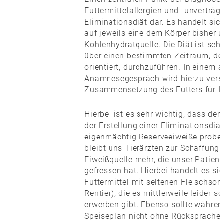
Futtermittelallergien und -unverträgl
Eliminationsdiät dar. Es handelt s
auf jeweils eine dem Körper bisher
Kohlenhydratquelle. Die Diät ist se
über einen bestimmten Zeitraum, d
orientiert, durchzuführen. In einem 
Anamnesegespräch wird hierzu vers
Zusammensetzung des Futters für Ih
Hierbei ist es sehr wichtig, dass de
der Erstellung einer Eliminationsdi
eigenmächtig Reserveeiweiße probe
bleibt uns Tierärzten zur Schaffung
Eiweißquelle mehr, die unser Patien
gefressen hat. Hierbei handelt es 
Futtermittel mit seltenen Fleischsor
Rentier), die es mittlerweile leider
erwerben gibt. Ebenso sollte währe
Speiseplan nicht ohne Rücksprache