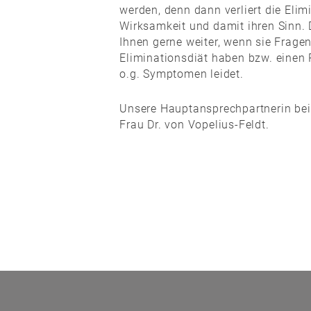
werden, denn dann verliert die Elim
Wirksamkeit und damit ihren Sinn. D
Ihnen gerne weiter, wenn sie Frag
Eliminationsdiät haben bzw. einen 
o.g. Symptomen leidet.
Unsere Hauptansprechpartnerin bei
Frau Dr. von Vopelius-Feldt.