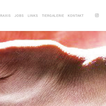
INSTA
PRAXIS
JOBS
LINKS
TIERGALERIE
KONTAKT