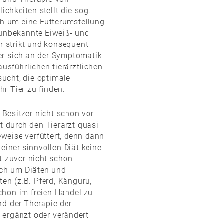
ichkeiten stellt die sog.
ich um eine Futterumstellung
 unbekannte Eiweiß- und
hr strikt und konsequent
er sich an der Symptomatik
ausführlichen tierärztlichen
ucht, die optimale
r Tier zu finden.
r Besitzer nicht schon vor
ät durch den Tierarzt quasi
weise verfüttert, denn dann
 einer sinnvollen Diät keine
t zuvor nicht schon
sich um Diäten und
ten (z.B. Pferd, Känguru,
 schon im freien Handel zu
nd der Therapie der
 ergänzt oder verändert