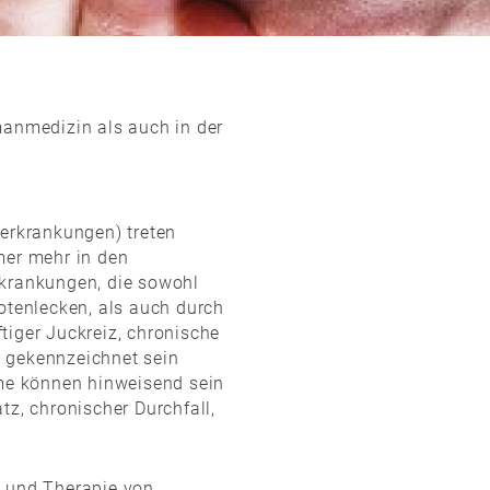
manmedizin als auch in der
terkrankungen) treten
mer mehr in den
rkrankungen, die sowohl
fotenlecken, als auch durch
tiger Juckreiz, chronische
 gekennzeichnet sein
e können hinweisend sein
tz, chronischer Durchfall,
e und Therapie von